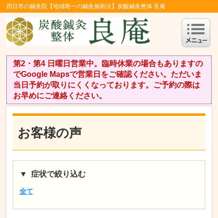
四日市の鍼灸院【地域唯一の鍼灸施術法】炭酸鍼灸整体 良庵
第2・第4 日曜日営業中。臨時休業の場合もありますの
でGoogle Mapsで営業日をご確認ください。ただいま
当日予約が取りにくくなっております。ご予約の際は
お早めにご連絡ください。
お客様の声
症状で絞り込む
全て