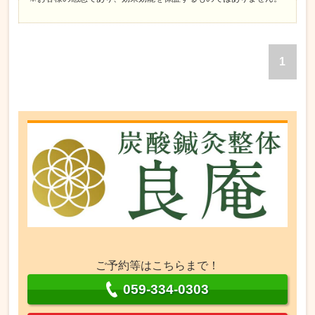
1
ご予約等はこちらまで！
059-334-0303