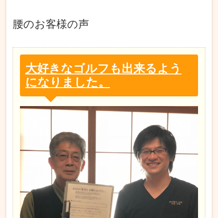
腰
のお客様の声
大好きなゴルフも出来るよう
になりました。