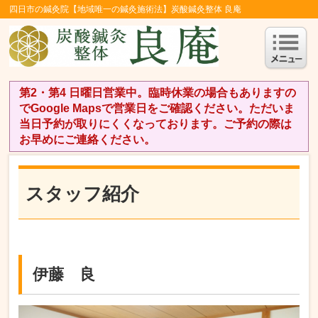
四日市の鍼灸院【地域唯一の鍼灸施術法】炭酸鍼灸整体 良庵
第2・第4 日曜日営業中。臨時休業の場合もありますの
でGoogle Mapsで営業日をご確認ください。ただいま
当日予約が取りにくくなっております。ご予約の際は
お早めにご連絡ください。
スタッフ紹介
伊藤 良