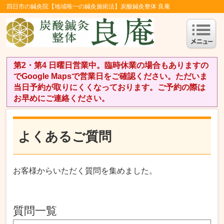
四日市の鍼灸院【地域唯一の鍼灸施術法】炭酸鍼灸整体 良庵
第2・第4 日曜日営業中。臨時休業の場合もありますの
でGoogle Mapsで営業日をご確認ください。ただいま
当日予約が取りにくくなっております。ご予約の際は
お早めにご連絡ください。
よくあるご質問
お客様からいただく質問を集めました。
質問一覧