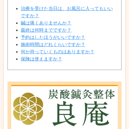
治療を受けた当日は、お風呂に入ってもいい
ですか？
鍼は痛くありませんか？
最終は何時までですか？
予約はしたほうがいいですか？
施術時間はどれくらいですか？
何か持っていくものはありますか？
保険は使えますか？